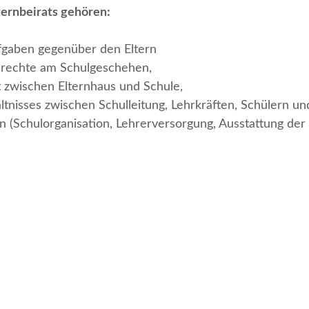
ernbeirats gehören:
fgaben gegenüber den Eltern
rechte am Schulgeschehen,
zwischen Elternhaus und Schule,
tnisses zwischen Schulleitung, Lehrkräften, Schülern und
(Schulorganisation, Lehrerversorgung, Ausstattung der S