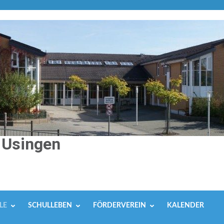
 Usingen
LE
SCHULLEBEN
FÖRDERVEREIN
KALENDER