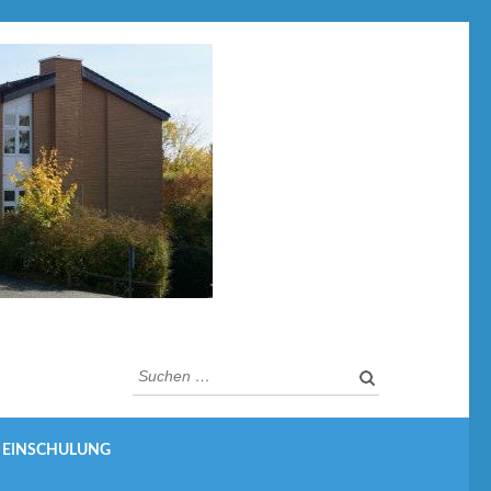
Suchen
nach:
EINSCHULUNG