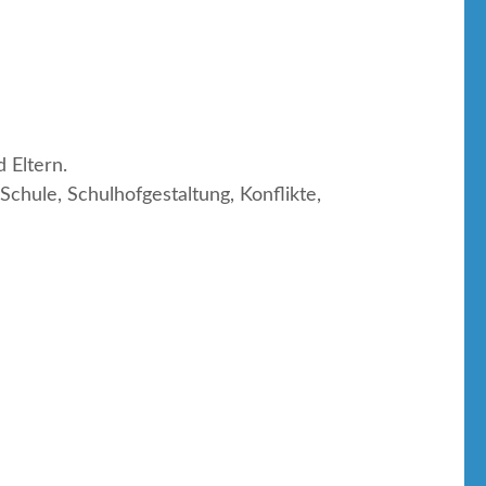
 Eltern.
chule, Schulhofgestaltung, Konflikte,