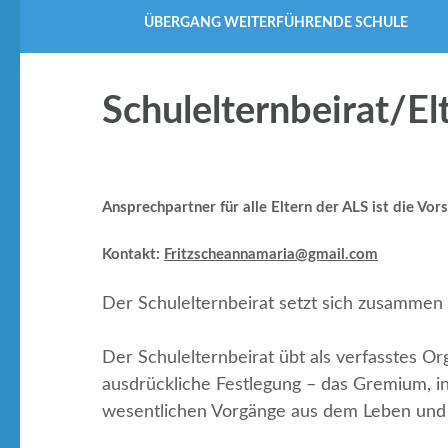
ÜBERGANG WEITERFÜHRENDE SCHULE
Schulelternbeirat/El
Ansprechpartner für alle Eltern der ALS ist die Vor
Kontakt:
Fritzscheannamaria@gmail.com
Der Schulelternbeirat setzt sich zusammen a
Der Schulelternbeirat übt als verfasstes O
ausdrückliche Festlegung – das Gremium, i
wesentlichen Vorgänge aus dem Leben und d