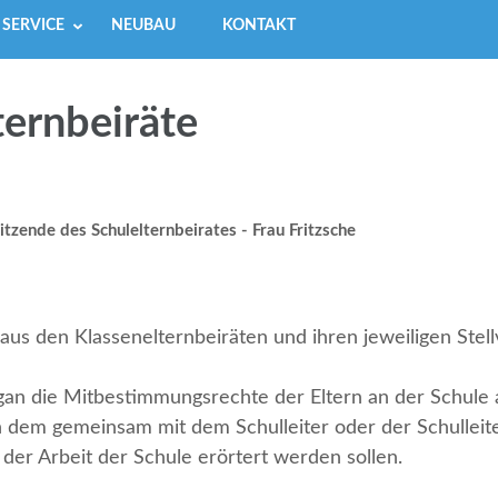
SERVICE
NEUBAU
KONTAKT
ternbeiräte
sitzende des Schulelternbeirates - Frau Fritzsche
us den Klassenelternbeiräten und ihren jeweiligen Stellv
rgan die Mitbestimmungsrechte der Eltern an der Schule a
n dem gemeinsam mit dem Schulleiter oder der Schulleite
er Arbeit der Schule erörtert werden sollen.