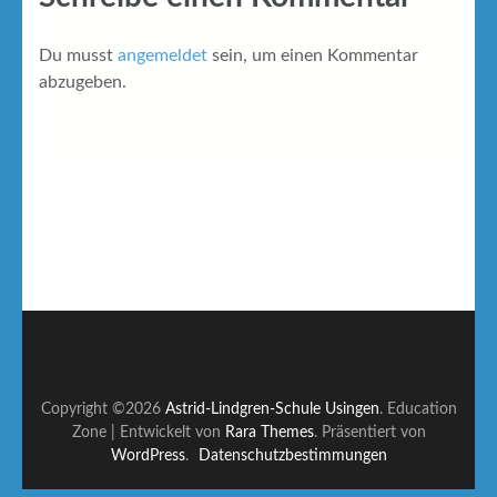
Du musst
angemeldet
sein, um einen Kommentar
abzugeben.
Copyright ©2026
Astrid-Lindgren-Schule Usingen
.
Education
Zone | Entwickelt von
Rara Themes
. Präsentiert von
WordPress
.
Datenschutzbestimmungen